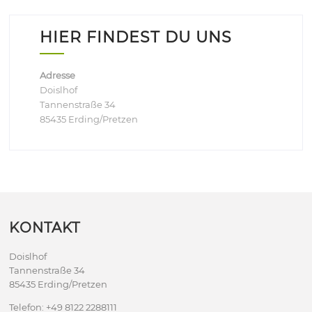
HIER FINDEST DU UNS
Adresse
Doislhof
Tannenstraße 34
85435 Erding/Pretzen
KONTAKT
Doislhof
Tannenstraße 34
85435 Erding/Pretzen
Telefon: +49 8122 2288111