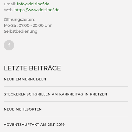
Email:
info@doislhof.de
Web:
https://www.doislhof.de
Öffnungszeiten:
Mo-Sa : 07.00 - 20.00 Uhr
Selbstbedienung
LETZTE BEITRÄGE
NEU!! EMMERNUDELN
STECKERLFISCHGRILLEN AM KARFREITAG IN PRETZEN
NEUE MEHLSORTEN
ADVENTSAUFTAKT AM 23.11.2019