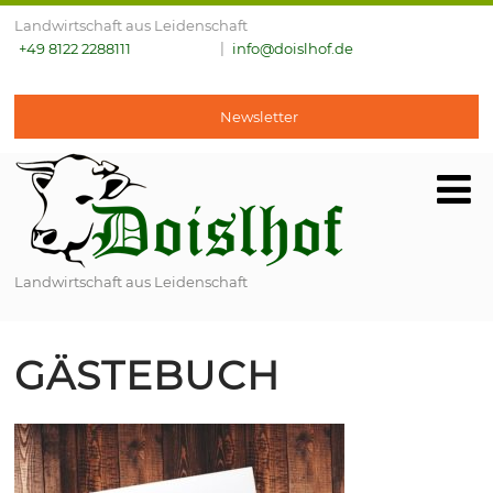
Landwirtschaft aus Leidenschaft
+49 8122 2288111
info@doislhof.de
Newsletter
Landwirtschaft aus Leidenschaft
GÄSTEBUCH