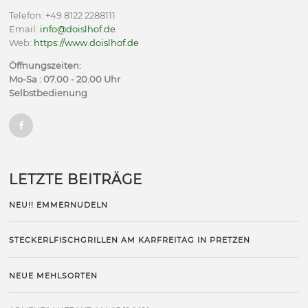
Telefon: +49 8122 2288111
Email:
info@doislhof.de
Web:
https://www.doislhof.de
Öffnungszeiten:
Mo-Sa : 07.00 - 20.00 Uhr
Selbstbedienung
LETZTE BEITRÄGE
NEU!! EMMERNUDELN
STECKERLFISCHGRILLEN AM KARFREITAG IN PRETZEN
NEUE MEHLSORTEN