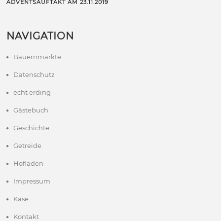
ADVENTSAUFTAKT AM 23.11.2019
NAVIGATION
Bauernmärkte
Datenschutz
echt erding
Gästebuch
Geschichte
Getreide
Hofladen
Impressum
Käse
Kontakt